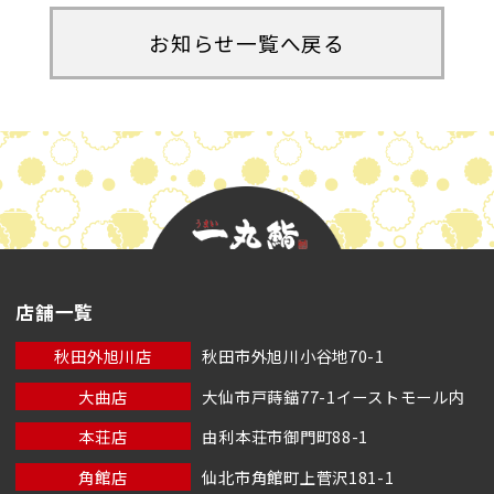
お知らせ一覧へ戻る
店舗一覧
秋田外旭川店
秋田市外旭川小谷地70-1
大曲店
大仙市戸蒔錨77-1イーストモール内
本荘店
由利本荘市御門町88-1
角館店
仙北市角館町上菅沢181-1