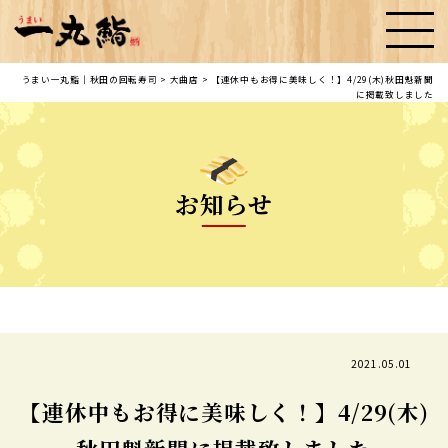
うまい一丸鮨｜秋田の回転寿司
>
大曲店
>
【連休中もお得に美味しく！】4/29(木)秋田魁新聞
に掲載致しました
お知らせ
2021.05.01
【連休中もお得に美味しく！】4/29(木)