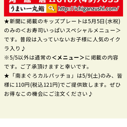
★新聞に掲載のキッズプレートは5月5日(水祝)
のみの＜お寿司いっぱいスペシャルメニュー＞
です。普段は入っていないお子様に人気のイク
ラ入り♪
※5/5以外は通常の
＜メニュー＞
に掲載の内容
です。ご了承頂けますと幸いです。
★「南まぐろカルパッチョ」は5/9(土)のみ、皆
様に110円(税込121円)でご提供致します。ぜひ
お得なこの機会にご注文ください♪