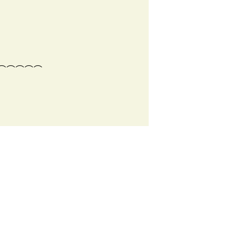
⌒⌒⌒⌒⌒