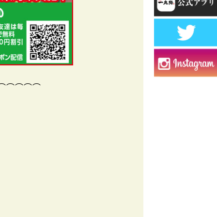
⌒⌒⌒⌒⌒