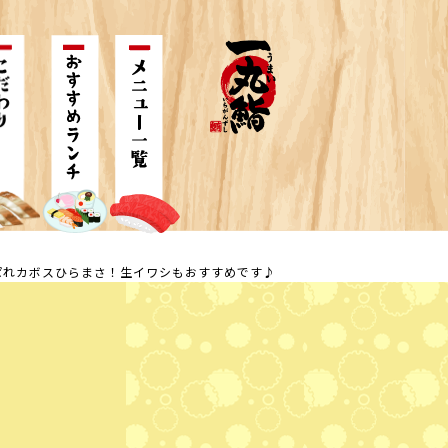
ぱれカボスひらまさ！生イワシもおすすめです♪