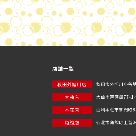
店舗一覧
秋田外旭川店
秋田市外旭川小谷地7
大曲店
大仙市戸蒔錨77-
本荘店
由利本荘市御門町88
角館店
仙北市角館町上菅沢1