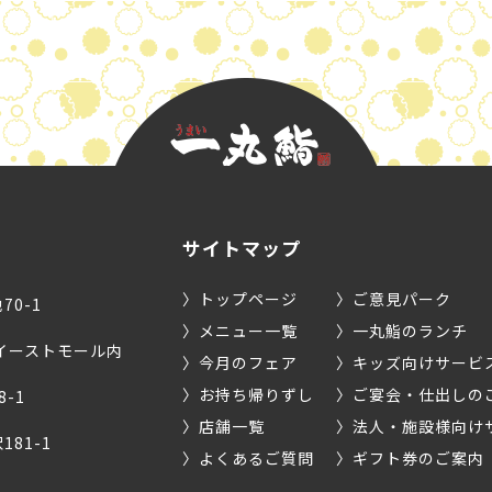
サイトマップ
トップページ
ご意見パーク
0-1
メニュー一覧
一丸鮨のランチ
1イーストモール内
今月のフェア
キッズ向けサービ
お持ち帰りずし
ご宴会・仕出しの
-1
店舗一覧
法人・施設様向け
81-1
よくあるご質問
ギフト券のご案内