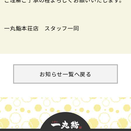
一丸鮨本荘店 スタッフ一同
お知らせ一覧へ戻る