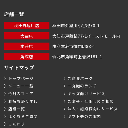
店舗一覧
秋田外旭川店
秋田市外旭川小谷地70-1
大曲店
大仙市戸蒔錨77-1イーストモール内
本荘店
由利本荘市御門町88-1
角館店
仙北市角館町上菅沢181-1
サイトマップ
トップページ
ご意見パーク
メニュー一覧
一丸鮨のランチ
今月のフェア
キッズ向けサービス
お持ち帰りずし
ご宴会・仕出しのご相談
店舗一覧
法人・施設様向けサービス
よくあるご質問
ギフト券のご案内
こだわり