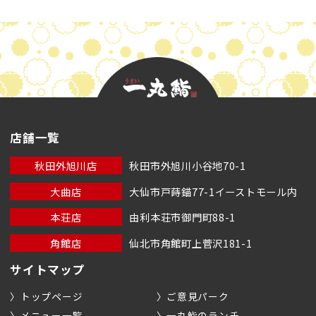
店舗一覧
秋田外旭川店
秋田市外旭川小谷地70-1
大曲店
大仙市戸蒔錨77-1イーストモール内
本荘店
由利本荘市御門町88-1
角館店
仙北市角館町上菅沢181-1
サイトマップ
トップページ
ご意見パーク
メニュー一覧
一丸鮨のランチ