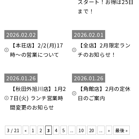
スタート！お得は25日
まで！
2026.02.02
2026.02.01
【本荘店】2/2(月)17
【全店】2月限定ラン
時～の営業について
チのお知らせ！
2026.01.26
2026.01.26
【秋田外旭川店】1月2
【角館店】2月の定休
7日(火) ランチ営業時
日のご案内
間変更のお知らせ
3 / 21
«
1
2
3
4
5
...
10
20
...
»
最後 »