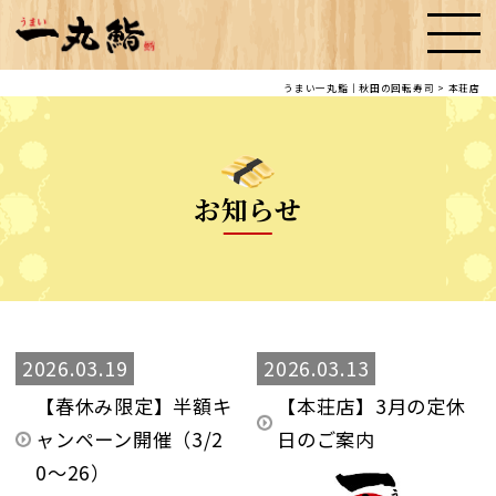
うまい一丸鮨｜秋田の回転寿司
>
本荘店
お知らせ
2026.03.19
2026.03.13
【春休み限定】半額キ
【本荘店】3月の定休
ャンペーン開催（3/2
日のご案内
0〜26）