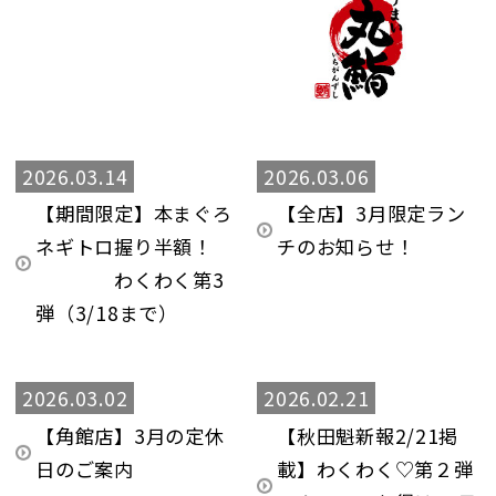
2026.03.14
2026.03.06
【期間限定】本まぐろ
【全店】3月限定ラン
ネギトロ握り半額！
チのお知らせ！
わくわく第3
弾（3/18まで）
2026.03.02
2026.02.21
【角館店】3月の定休
【秋田魁新報2/21掲
日のご案内
載】わくわく♡第２弾