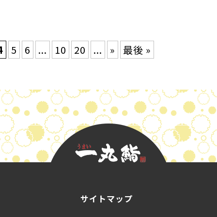
4
5
6
...
10
20
...
»
最後 »
サイトマップ