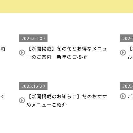
2026.01.09
2026
臨時
【新聞掲載】冬の旬とお得なメニュ
【
ーのご案内｜新年のご挨拶
お
2025.12.20
2025
て＜
【新聞掲載のお知らせ】冬のおすす
ご
めメニューご紹介